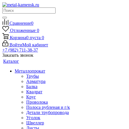
Сравнение
0
Отложенные
0
Корзина
0
пуста
0
Войти
Мой кабинет
+7 (982) 711-38-37
Заказать звонок
Каталог
Металлопрокат
Трубы
Арматура
Балка
Квадрат
Круг
Проволока
Полоса рубленая и г/к
Детали трубопровода
Уголок
Швеллер
Листы