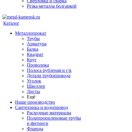
Сверловка и сварка
Резка металла болгаркой
Каталог
Металлопрокат
Трубы
Арматура
Балка
Квадрат
Круг
Проволока
Полоса рубленая и г/к
Детали трубопровода
Уголок
Швеллер
Листы
Ещё
Наше производство
Сантехника и водопровод
Расходные материалы
Полипропиленовые трубы
и фитинги
Фланцы