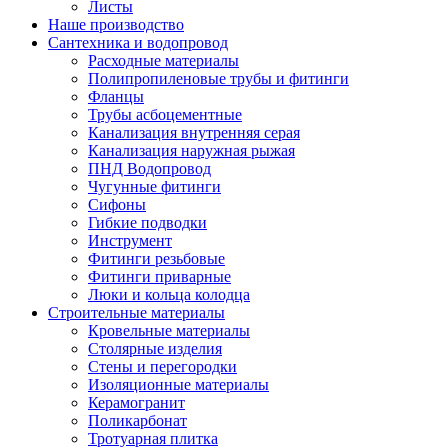
Листы
Наше производство
Сантехника и водопровод
Расходные материалы
Полипропиленовые трубы и фитинги
Фланцы
Трубы асбоцементные
Канализация внутренняя серая
Канализация наружная рыжая
ПНД Водопровод
Чугунные фитинги
Сифоны
Гибкие подводки
Инструмент
Фитинги резьбовые
Фитинги приварные
Люки и кольца колодца
Строительные материалы
Кровельные материалы
Столярные изделия
Стены и перегородки
Изоляционные материалы
Керамогранит
Поликарбонат
Тротуарная плитка