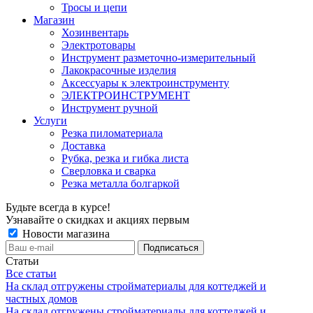
Тросы и цепи
Магазин
Хозинвентарь
Электротовары
Инструмент разметочно-измерительный
Лакокрасочные изделия
Аксессуары к электроинструменту
ЭЛЕКТРОИНСТРУМЕНТ
Инструмент ручной
Услуги
Резка пиломатериала
Доставка
Рубка, резка и гибка листа
Сверловка и сварка
Резка металла болгаркой
Будьте всегда в курсе!
Узнавайте о скидках и акциях первым
Новости магазина
Статьи
Все статьи
На склад отгружены стройматериалы для коттеджей и
частных домов
На склад отгружены стройматериалы для коттеджей и