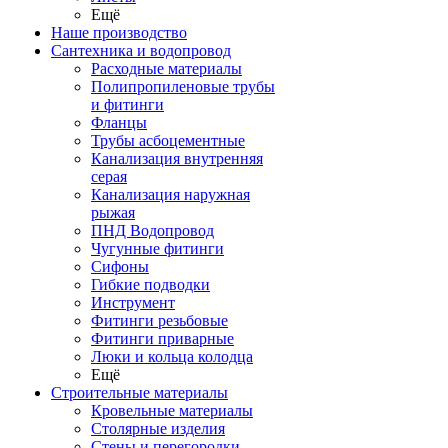
Ещё
Наше производство
Сантехника и водопровод
Расходные материалы
Полипропиленовые трубы
и фитинги
Фланцы
Трубы асбоцементные
Канализация внутренняя
серая
Канализация наружная
рыжая
ПНД Водопровод
Чугунные фитинги
Сифоны
Гибкие подводки
Инструмент
Фитинги резьбовые
Фитинги приварные
Люки и кольца колодца
Ещё
Строительные материалы
Кровельные материалы
Столярные изделия
Стены и перегородки