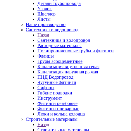
Детали трубопровода
Уголок
Швеллер
Листы
Наше производство
Сантехника и водопровод
Назад
Сантехника и водопровод
Расходные материалы
Полипропиленовые трубы и фитинги
Фланцы
Трубы асбоцементные
Канализация внутренняя серая
Канализация наружная рыжая
ПНД Водопровод
Чугунные фитинги
Сифоны
Гибкие подводки
Инструмент
Фитинги резьбовые
Фитинги приварные
Люки и кольца колодца
Строительные материалы
Назад
Строительные материалы