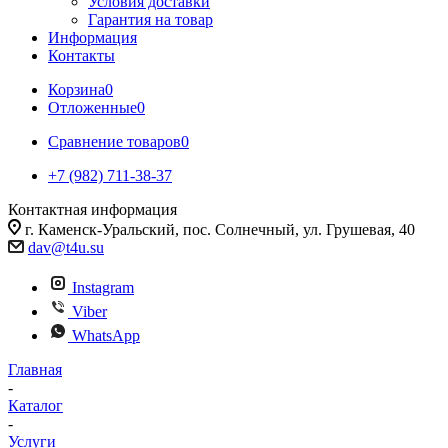
Условия доставки
Гарантия на товар
Информация
Контакты
Корзина
0
Отложенные
0
Сравнение товаров
0
+7 (982) 711-38-37
Контактная информация
г. Каменск-Уральский, пос. Солнечный, ул. Грушевая, 40
dav@t4u.su
Instagram
Viber
WhatsApp
Главная
-
Каталог
-
Услуги