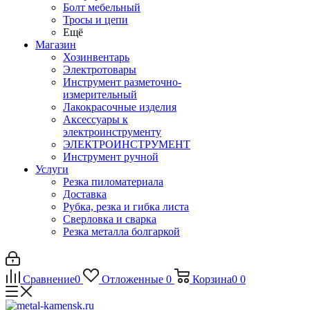
Болт мебельный
Тросы и цепи
Ещё
Магазин
Хозинвентарь
Электротовары
Инструмент разметочно-
измерительный
Лакокрасочные изделия
Аксессуары к
электроинструменту
ЭЛЕКТРОИНСТРУМЕНТ
Инструмент ручной
Услуги
Резка пиломатериала
Доставка
Рубка, резка и гибка листа
Сверловка и сварка
Резка металла болгаркой
Сравнение
0
Отложенные
0
Корзина
0
0