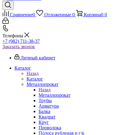
Сравнение
0
Отложенные
0
Корзина
0
0
Телефоны
+7 (982) 711-38-37
Заказать звонок
Личный кабинет
Каталог
Назад
Каталог
Металлопрокат
Назад
Металлопрокат
Трубы
Арматура
Балка
Квадрат
Круг
Проволока
Полоса рубленая и г/к