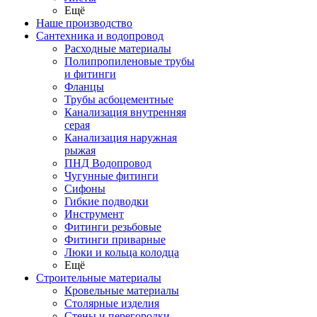
Ещё
Наше производство
Сантехника и водопровод
Расходные материалы
Полипропиленовые трубы
и фитинги
Фланцы
Трубы асбоцементные
Канализация внутренняя
серая
Канализация наружная
рыжая
ПНД Водопровод
Чугунные фитинги
Сифоны
Гибкие подводки
Инструмент
Фитинги резьбовые
Фитинги приварные
Люки и кольца колодца
Ещё
Строительные материалы
Кровельные материалы
Столярные изделия
Стены и перегородки