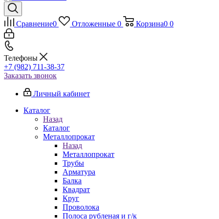
Сравнение
0
Отложенные
0
Корзина
0
0
Телефоны
+7 (982) 711-38-37
Заказать звонок
Личный кабинет
Каталог
Назад
Каталог
Металлопрокат
Назад
Металлопрокат
Трубы
Арматура
Балка
Квадрат
Круг
Проволока
Полоса рубленая и г/к