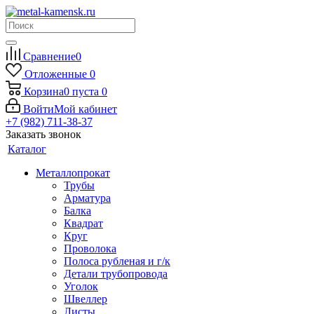
Сравнение
0
Отложенные
0
Корзина
0
пуста
0
Войти
Мой кабинет
+7 (982) 711-38-37
Заказать звонок
Каталог
Металлопрокат
Трубы
Арматура
Балка
Квадрат
Круг
Проволока
Полоса рубленая и г/к
Детали трубопровода
Уголок
Швеллер
Листы