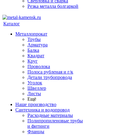
Сверловка и сварка
Резка металла болгаркой
Каталог
Металлопрокат
Трубы
Арматура
Балка
Квадрат
Круг
Проволока
Полоса рубленая и г/к
Детали трубопровода
Уголок
Швеллер
Листы
Ещё
Наше производство
Сантехника и водопровод
Расходные материалы
Полипропиленовые трубы
и фитинги
Фланцы