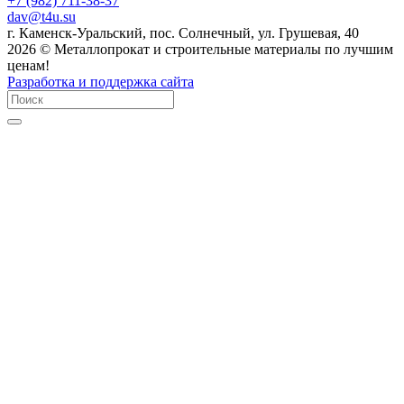
+7 (982) 711-38-37
dav@t4u.su
г. Каменск-Уральский, пос. Солнечный, ул. Грушевая, 40
2026 © Металлопрокат и строительные материалы по лучшим
ценам!
Разработка и поддержка сайта