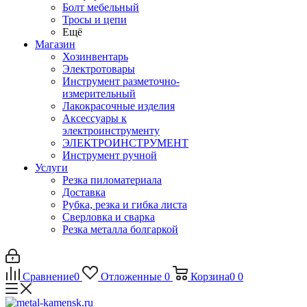
Болт мебельный
Тросы и цепи
Ещё
Магазин
Хозинвентарь
Электротовары
Инструмент разметочно-
измерительный
Лакокрасочные изделия
Аксессуары к
электроинструменту
ЭЛЕКТРОИНСТРУМЕНТ
Инструмент ручной
Услуги
Резка пиломатериала
Доставка
Рубка, резка и гибка листа
Сверловка и сварка
Резка металла болгаркой
Сравнение
0
Отложенные
0
Корзина
0
0