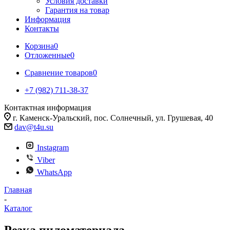
Условия доставки
Гарантия на товар
Информация
Контакты
Корзина
0
Отложенные
0
Сравнение товаров
0
+7 (982) 711-38-37
Контактная информация
г. Каменск-Уральский, пос. Солнечный, ул. Грушевая, 40
dav@t4u.su
Instagram
Viber
WhatsApp
Главная
-
Каталог
Резка пиломатериала