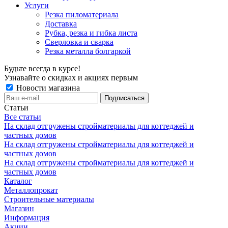
Услуги
Резка пиломатериала
Доставка
Рубка, резка и гибка листа
Сверловка и сварка
Резка металла болгаркой
Будьте всегда в курсе!
Узнавайте о скидках и акциях первым
Новости магазина
Статьи
Все статьи
На склад отгружены стройматериалы для коттеджей и
частных домов
На склад отгружены стройматериалы для коттеджей и
частных домов
На склад отгружены стройматериалы для коттеджей и
частных домов
Каталог
Металлопрокат
Строительные материалы
Магазин
Информация
Акции