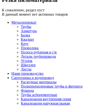
К сожалению, раздел пуст
В данный момент нет активных товаров
Металлопрокат
Трубы
Арматура
Балка
Квадрат
Круг
Проволока
Полоса рубленая и г/к
Детали трубопровода
Уголок
Швеллер
Листы
Наше производство
Сантехника и водопровод
Расходные материалы
Полипропиленовые трубы и фитинги
Фланцы
Трубы асбоцементные
Канализация внутренняя серая
Канализация наружная рыжая