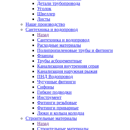
Детали трубопровода
Уголок
Швеллер
Листы
Наше производство
Сантехника и водопровод
Назад
Сантехника и водопровод
Расходные материалы
Полипропиленовые трубы и фитинги
Фланцы
Трубы асбоцементные
Канализация внутренняя серая
Канализация наружная рыжая
ПНД Водопровод
Чугунные фитинги
Сифоны
Гибкие подводки
Инструмент
Фитинги резьбовые
Фитинги приварные
Люки и кольца колодца
Строительные материалы
Назад
Строительные материалы