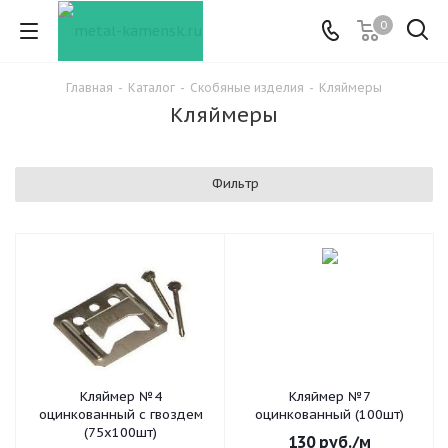
0
Главная
-
Каталог
-
Скобяные изделия
-
Кляймеры
Кляймеры
Фильтр
Кляймер №4
Кляймер №7
оцинкованный с гвоздем
оцинкованный (100шт)
(75х100шт)
130
руб.
/м