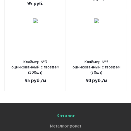
95
руб.
Кляймер №3
Кляймер №5
оцинкованный с гвоздем
оцинкованный с гвоздем
(100шт)
(80шт)
95
руб.
/м
90
руб.
/м
Каталог
Металлопрокат