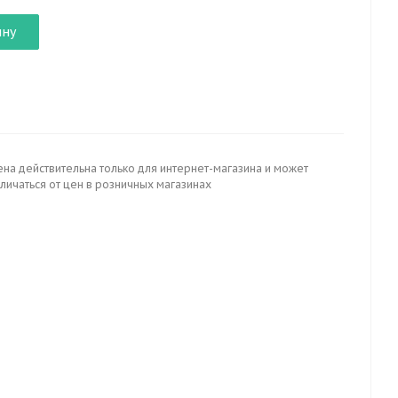
ину
ена действительна только для интернет-магазина и может
личаться от цен в розничных магазинах