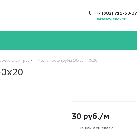
+7 (982) 711-38-3
Заказать звонок
профильных труб
-
Резка проф трубы 10х10 - 40х20
40х20
30
руб.
/м
Нашли дешевле?