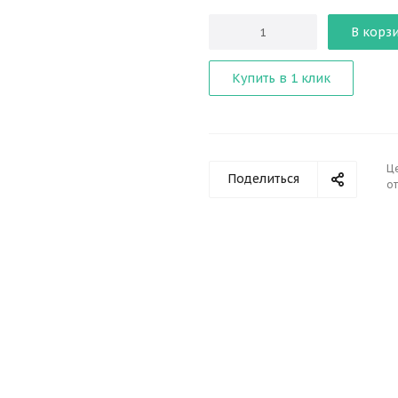
В корз
Купить в 1 клик
Ц
Поделиться
от