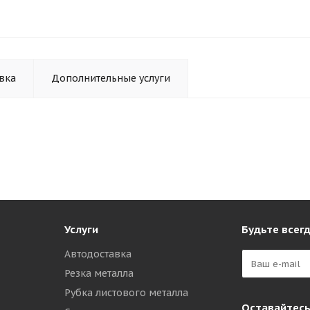
вка
Дополнительные услуги
Услуги
Будьте всегд
Автодоставка
Резка металла
Рубка листового металла
Оставайтесь