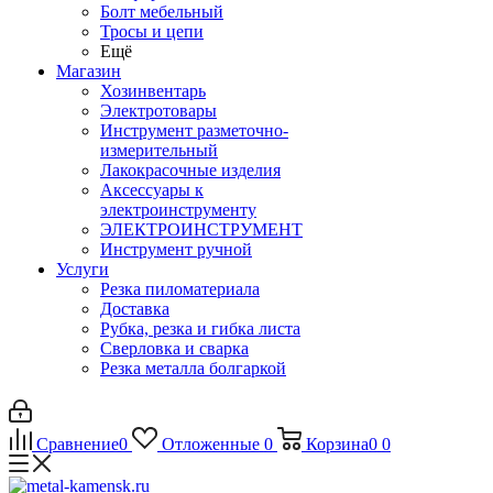
Болт мебельный
Тросы и цепи
Ещё
Магазин
Хозинвентарь
Электротовары
Инструмент разметочно-
измерительный
Лакокрасочные изделия
Аксессуары к
электроинструменту
ЭЛЕКТРОИНСТРУМЕНТ
Инструмент ручной
Услуги
Резка пиломатериала
Доставка
Рубка, резка и гибка листа
Сверловка и сварка
Резка металла болгаркой
Сравнение
0
Отложенные
0
Корзина
0
0