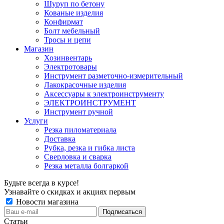
Шуруп по бетону
Кованые изделия
Конфирмат
Болт мебельный
Тросы и цепи
Магазин
Хозинвентарь
Электротовары
Инструмент разметочно-измерительный
Лакокрасочные изделия
Аксессуары к электроинструменту
ЭЛЕКТРОИНСТРУМЕНТ
Инструмент ручной
Услуги
Резка пиломатериала
Доставка
Рубка, резка и гибка листа
Сверловка и сварка
Резка металла болгаркой
Будьте всегда в курсе!
Узнавайте о скидках и акциях первым
Новости магазина
Статьи