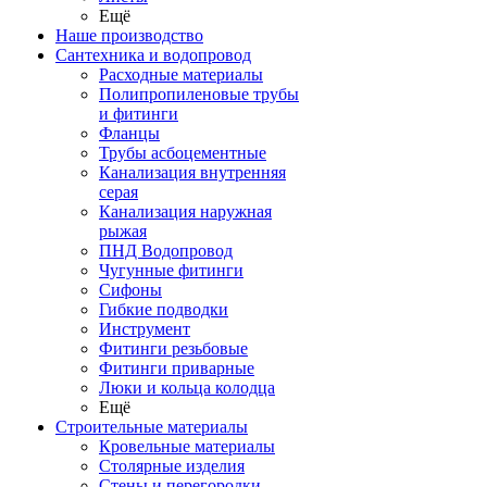
Ещё
Наше производство
Сантехника и водопровод
Расходные материалы
Полипропиленовые трубы
и фитинги
Фланцы
Трубы асбоцементные
Канализация внутренняя
серая
Канализация наружная
рыжая
ПНД Водопровод
Чугунные фитинги
Сифоны
Гибкие подводки
Инструмент
Фитинги резьбовые
Фитинги приварные
Люки и кольца колодца
Ещё
Строительные материалы
Кровельные материалы
Столярные изделия
Стены и перегородки