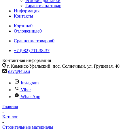
Условия доставки
Гарантия на товар
Информация
Контакты
Корзина
0
Отложенные
0
Сравнение товаров
0
+7 (982) 711-38-37
Контактная информация
г. Каменск-Уральский, пос. Солнечный, ул. Грушевая, 40
dav@t4u.su
Instagram
Viber
WhatsApp
Главная
-
Каталог
-
Строительные материалы