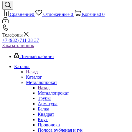
Сравнение
0
Отложенные
0
Корзина
0
0
Телефоны
+7 (982) 711-38-37
Заказать звонок
Личный кабинет
Каталог
Назад
Каталог
Металлопрокат
Назад
Металлопрокат
Трубы
Арматура
Балка
Квадрат
Круг
Проволока
Полоса рубленая и г/к