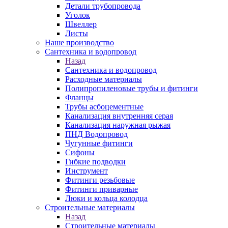
Детали трубопровода
Уголок
Швеллер
Листы
Наше производство
Сантехника и водопровод
Назад
Сантехника и водопровод
Расходные материалы
Полипропиленовые трубы и фитинги
Фланцы
Трубы асбоцементные
Канализация внутренняя серая
Канализация наружная рыжая
ПНД Водопровод
Чугунные фитинги
Сифоны
Гибкие подводки
Инструмент
Фитинги резьбовые
Фитинги приварные
Люки и кольца колодца
Строительные материалы
Назад
Строительные материалы