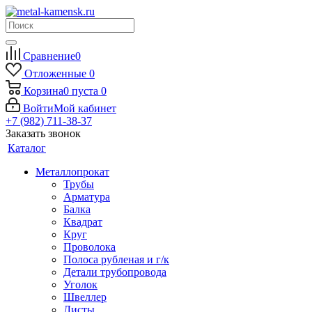
Сравнение
0
Отложенные
0
Корзина
0
пуста
0
Войти
Мой кабинет
+7 (982) 711-38-37
Заказать звонок
Каталог
Металлопрокат
Трубы
Арматура
Балка
Квадрат
Круг
Проволока
Полоса рубленая и г/к
Детали трубопровода
Уголок
Швеллер
Листы