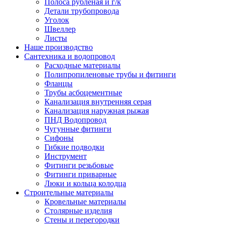
Полоса рубленая и г/к
Детали трубопровода
Уголок
Швеллер
Листы
Наше производство
Сантехника и водопровод
Расходные материалы
Полипропиленовые трубы и фитинги
Фланцы
Трубы асбоцементные
Канализация внутренняя серая
Канализация наружная рыжая
ПНД Водопровод
Чугунные фитинги
Сифоны
Гибкие подводки
Инструмент
Фитинги резьбовые
Фитинги приварные
Люки и кольца колодца
Строительные материалы
Кровельные материалы
Столярные изделия
Стены и перегородки