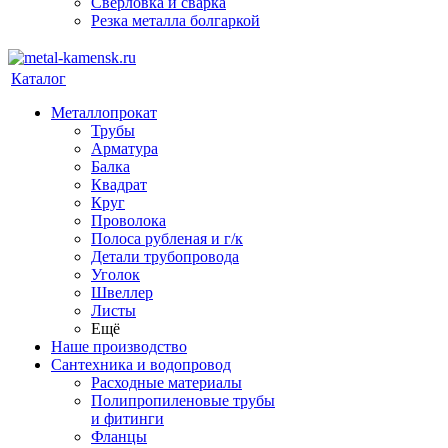
Сверловка и сварка
Резка металла болгаркой
Каталог
Металлопрокат
Трубы
Арматура
Балка
Квадрат
Круг
Проволока
Полоса рубленая и г/к
Детали трубопровода
Уголок
Швеллер
Листы
Ещё
Наше производство
Сантехника и водопровод
Расходные материалы
Полипропиленовые трубы
и фитинги
Фланцы